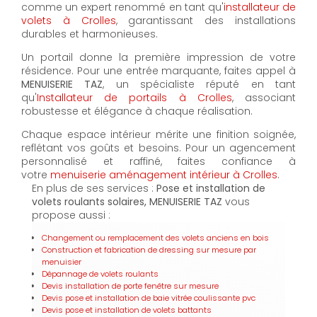
comme un expert renommé en tant qu'
installateur de
volets à Crolles
, garantissant des installations
durables et harmonieuses.
Un portail donne la première impression de votre
résidence. Pour une entrée marquante, faites appel à
MENUISERIE TAZ
, un spécialiste réputé en tant
qu'
Installateur de portails à Crolles
, associant
robustesse et élégance à chaque réalisation.
Chaque espace intérieur mérite une finition soignée,
reflétant vos goûts et besoins. Pour un agencement
personnalisé et raffiné, faites confiance à
votre
menuiserie aménagement intérieur à Crolles
.
En plus de ses services :
Pose et installation de
volets roulants solaires, MENUISERIE TAZ
vous
propose aussi :
Changement ou remplacement des volets anciens en bois
Construction et fabrication de dressing sur mesure par
menuisier
Dépannage de volets roulants
Devis installation de porte fenêtre sur mesure
Devis pose et installation de baie vitrée coulissante pvc
Devis pose et installation de volets battants