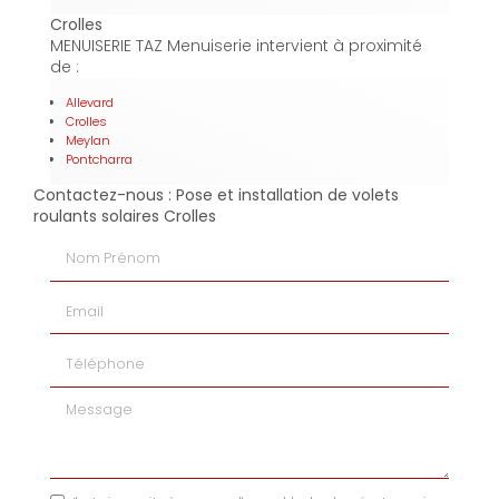
Crolles
MENUISERIE TAZ Menuiserie intervient à proximité
de :
Allevard
Crolles
Meylan
Pontcharra
Contactez-nous : Pose et installation de volets
roulants solaires Crolles
Nom Prénom
Email
Téléphone
Message