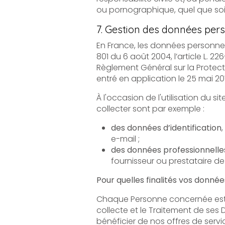
7. Gestion des données pers
En France, les données personnelles sont
801 du 6 août 2004, l’article L. 226-13 du Co
Règlement Général sur la Protection des Donn
entré en application le 25 mai 20
À l'occasion de l'utilisation du site, peuve
collecter sont par exemple :
des données d’identification
,
e-mail ;
des données professionnelle
fournisseur ou prestataire de
Pour quelles finalités vos donnée
Chaque Personne concernée est informée de 
collecte et le Traitement de ses Données. Vos