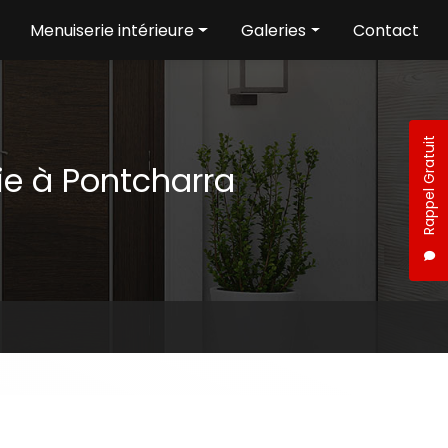
Menuiserie intérieure
Galeries
Contact
Aménagement intérieur
Menuiserie extérieure
Menuiserie intérieure
Rappel Gratuit
ie à Pontcharra