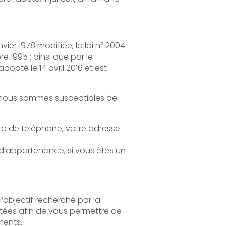
loi n° 2004-
 de participer à nos événements.