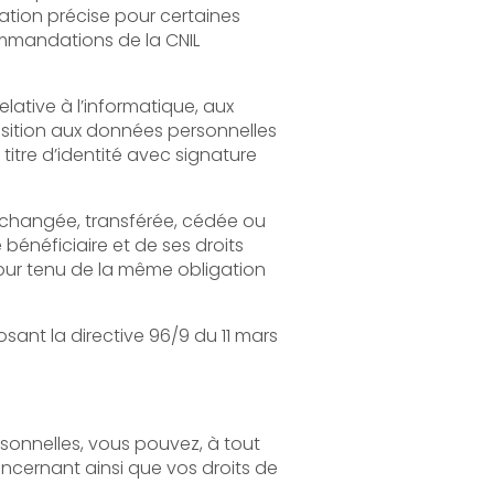
 11 mars
uvez, à tout
os droits de