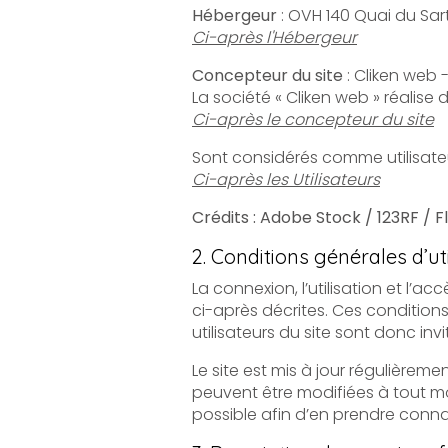
Hébergeur
Ci-après l'Hébergeur
Concepteur du site
: Cliken web 
La société « Cliken web » réalise
Ci-après le concepteur du site
Ci-après les Utilisateurs
Crédits : Adobe Stock / 123RF / F
2. Conditions générales d’uti
La connexion, l’utilisation et l’accès à ce sit
ci-après décrites. Ces conditions d’utilisation sont s
Le site est mis à jour régulièrement par le
peuvent être modifiées à tout moment : elles s’i
possible afin d’en prendre conn