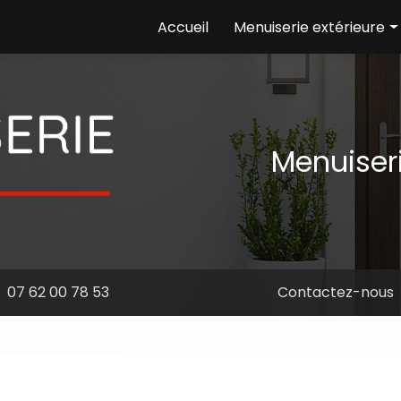
e
Accueil
Menuiserie extérieure
Ouvertures
Volets
Portails
Menuiser
07 62 00 78 53
Contactez-nous