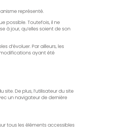
Le site a pour objet de fournir une information concernant l’ensemble des activités de l'organisme représenté.
l ne
s, les
site