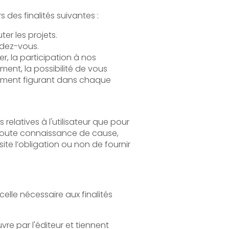
Le Traitement de vos Données Personnelles tend à répondre notamment à une ou plusieurs des finalités suivantes :
Permettre l’exécution et la gestion administratives et commerciales des contrats, exécuter les projets.
dez-vous.
 à nos
 de vous
 chaque
our
t tiennent