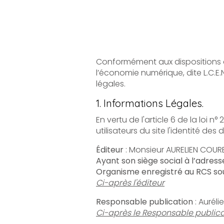
Conformément aux dispositions des artic
l’économie numérique, dite L.C.E.N, il est po
légales.
1. Informations Légales.
En vertu de l'article 6 de la loi n° 2004-57
Éditeur
: Monsieur AURELIEN COU
Ayant son siège social à l’adres
Organisme enregistré au RCS sou
Ci-après l'éditeur
Responsable publication
: Aurél
Ci-après le Responsable publica