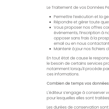
Répondre et gérer toute qu
Vous proposer nos offres commercial
événements, l’inscription à nos new
opposer sans frais à la prospectio
email ou en nous contactant 
Maintenir à jour nos fichiers 
En tout état de cause le responsable publica
le besoin de certains services proposés par le site. L'
notamment lorsqu'il procède par lui-même à leur saisie. Il est a
ces informations.
Combien de temps vos données 
L'éditeur s’engage à conserver vos données
pour lesquelles elles sont traitées
Les durées de conservation sont définie