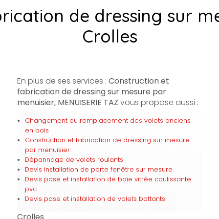
brication de dressing sur m
Crolles
En plus de ses services :
Construction et
fabrication de dressing sur mesure par
menuisier, MENUISERIE TAZ
vous propose aussi :
Changement ou remplacement des volets anciens
en bois
Construction et fabrication de dressing sur mesure
par menuisier
Dépannage de volets roulants
Devis installation de porte fenêtre sur mesure
Devis pose et installation de baie vitrée coulissante
pvc
Devis pose et installation de volets battants
Crolles