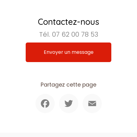
Contactez-nous
Tél.
07 62 00 78 53
Envoyer un message
Partagez cette page
Facebook
Twitter
Email