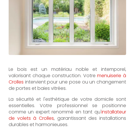
Le bois est un matériau noble et intemporel,
valorisant chaque construction. Votre
menuiserie à
Crolles
intervient pour une pose ou un changement
de portes et baies vitrées.
La sécurité et l'esthétique de votre domicile sont
essentielles. Votre professionnel se positionne
comme un expert renommé en tant qu'
installateur
de volets à Crolles
, garantissant des installations
durables et harmonieuses.