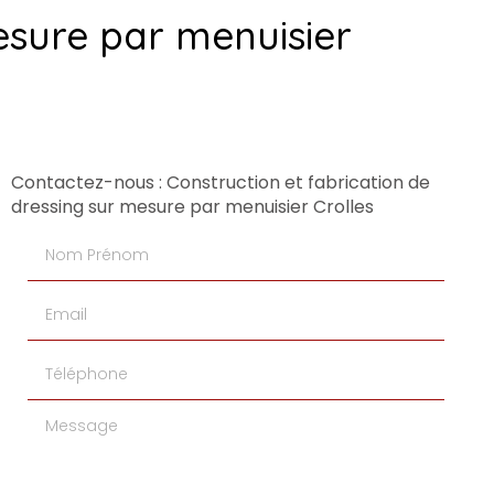
esure par menuisier
Contactez-nous : Construction et fabrication de
dressing sur mesure par menuisier Crolles
Nom Prénom
Email
Téléphone
Message