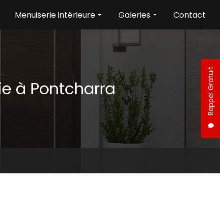
Menuiserie intérieure
Galeries
Contact
Aménagement intérieur
Menuiserie extérieure
Menuiserie intérieure
Rappel Gratuit
ie à Pontcharra