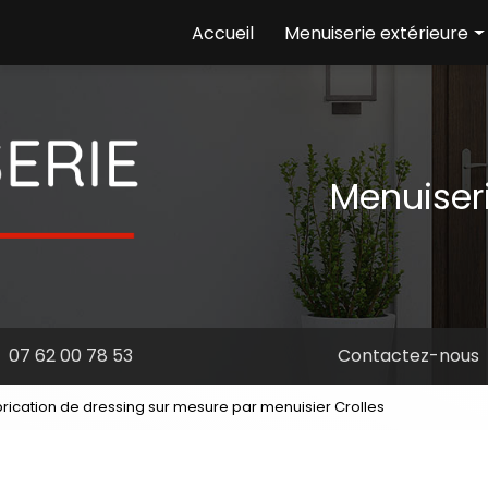
e
Accueil
Menuiserie extérieure
Ouvertures
Volets
Portails
Menuiser
07 62 00 78 53
Contactez-nous
brication de dressing sur mesure par menuisier Crolles