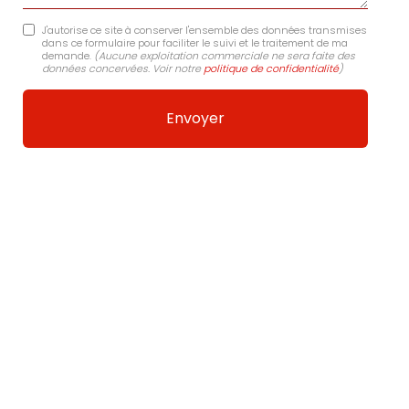
J'autorise ce site à conserver l'ensemble des données transmises
dans ce formulaire pour faciliter le suivi et le traitement de ma
demande.
(Aucune exploitation commerciale ne sera faite des
données concervées. Voir notre
politique de confidentialité
)