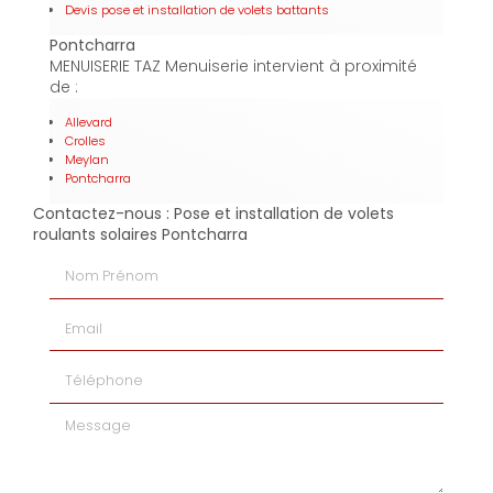
Devis pose et installation de volets battants
Pontcharra
MENUISERIE TAZ Menuiserie intervient à proximité
de :
Allevard
Crolles
Meylan
Pontcharra
Contactez-nous : Pose et installation de volets
roulants solaires Pontcharra
Nom Prénom
Email
Téléphone
Message