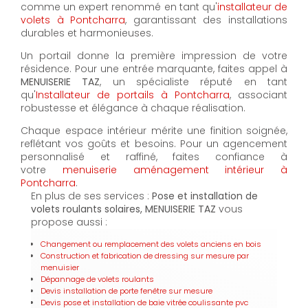
comme un expert renommé en tant qu'
installateur de
volets à Pontcharra
, garantissant des installations
durables et harmonieuses.
Un portail donne la première impression de votre
résidence. Pour une entrée marquante, faites appel à
MENUISERIE TAZ
, un spécialiste réputé en tant
qu'
Installateur de portails à Pontcharra
, associant
robustesse et élégance à chaque réalisation.
Chaque espace intérieur mérite une finition soignée,
reflétant vos goûts et besoins. Pour un agencement
personnalisé et raffiné, faites confiance à
votre
menuiserie aménagement intérieur à
Pontcharra
.
En plus de ses services :
Pose et installation de
volets roulants solaires, MENUISERIE TAZ
vous
propose aussi :
Changement ou remplacement des volets anciens en bois
Construction et fabrication de dressing sur mesure par
menuisier
Dépannage de volets roulants
Devis installation de porte fenêtre sur mesure
Devis pose et installation de baie vitrée coulissante pvc