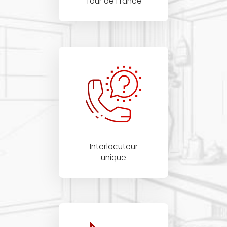
Tour de France
Interlocuteur
unique