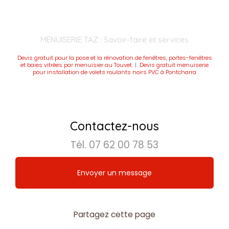
MENUISERIE TAZ : Savoir-faire et services
Devis gratuit pour la pose et la rénovation de fenêtres, portes-fenêtres
et baies vitrées par menuisier au Touvet
|
Devis gratuit menuiserie
pour installation de volets roulants noirs PVC à Pontcharra
Contactez-nous
Tél.
07 62 00 78 53
Envoyer un message
Partagez cette page