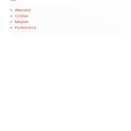
Allevard
Crolles
Meylan
Pontcharra