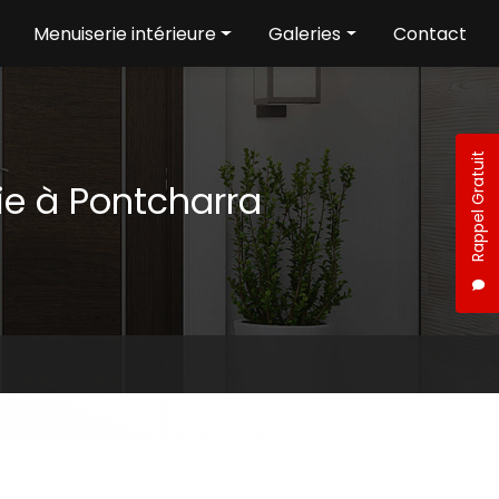
Menuiserie intérieure
Galeries
Contact
Aménagement intérieur
Menuiserie extérieure
Menuiserie intérieure
Rappel Gratuit
ie à Pontcharra