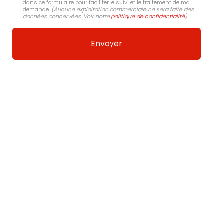
dans ce formulaire pour faciliter le suivi et le traitement de ma
demande.
(Aucune exploitation commerciale ne sera faite des
données concervées. Voir notre
politique de confidentialité
)