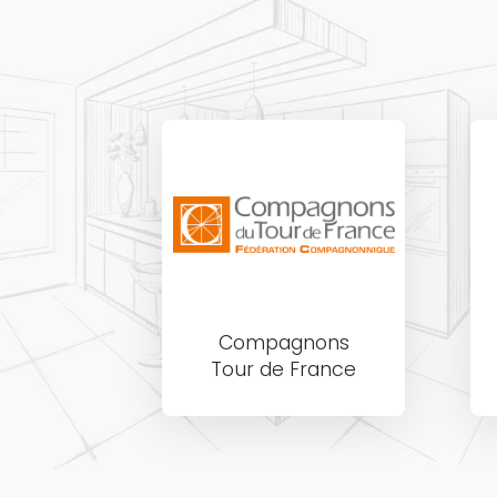
Compagnons
Tour de France