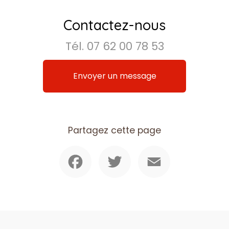
Contactez-nous
Tél.
07 62 00 78 53
Envoyer un message
Partagez cette page
Facebook
Twitter
Email