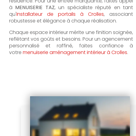
résidence. Pour une entrée marquante, faites appel
à
MENUISERIE TAZ
, un spécialiste réputé en tant
qu'
Installateur de portails à Crolles
, associant
robustesse et élégance à chaque réalisation.
Chaque espace intérieur mérite une finition soignée,
reflétant vos goûts et besoins. Pour un agencement
personnalisé et raffiné, faites confiance à
votre
menuiserie aménagement intérieur à Crolles
.