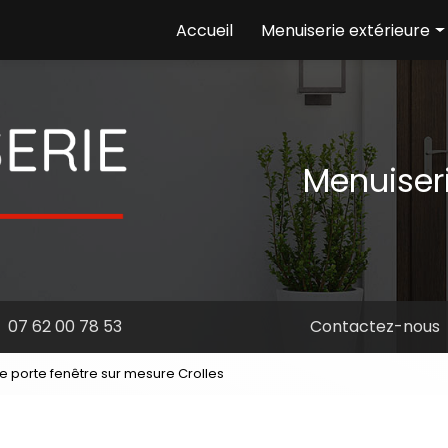
e
Accueil
Menuiserie extérieure
Ouvertures
Volets
Portails
Menuiser
07 62 00 78 53
Contactez-nous
 de porte fenêtre sur mesure Crolles