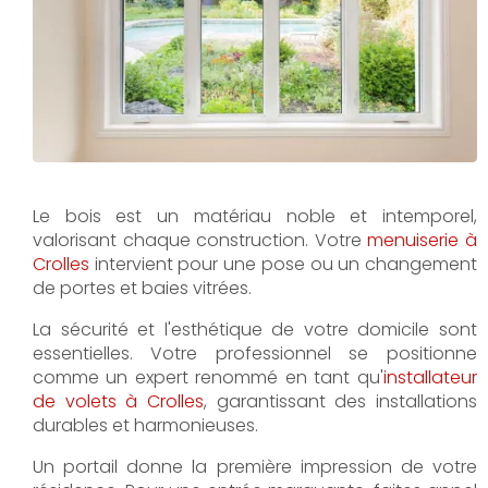
Le bois est un matériau noble et intemporel,
valorisant chaque construction. Votre
menuiserie à
Crolles
intervient pour une pose ou un changement
de portes et baies vitrées.
La sécurité et l'esthétique de votre domicile sont
essentielles. Votre professionnel se positionne
comme un expert renommé en tant qu'
installateur
de volets à Crolles
, garantissant des installations
durables et harmonieuses.
Un portail donne la première impression de votre