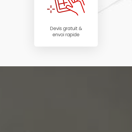
Devis gratuit &
envoi rapide