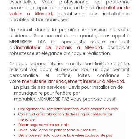
essentielles. Votre professionnel se positionne
comme un expert renommé en tant qu'
installateur de
volets à Allevard
, garantissant des installations
durables et harmonieuses.
Un portail donne la première impression de votre
résidence. Pour une entrée marquante, faites appel à
MENUISERIE TAZ
, un spécialiste réputé en tant
qu'
Installateur de portails à Allevard
, associant
robustesse et élégance à chaque réalisation.
Chaque espace intérieur mérite une finition soignée,
reflétant vos goûts et besoins. Pour un agencement
personnalisé et raffiné, faites confiance à
votre
menuiserie aménagement intérieur à Allevard
.
En plus de ses services :
Devis pour installation de
moustiquaire pour fenêtre par
menuisier, MENUISERIE TAZ
vous propose aussi :
Changement ou remplacement des volets anciens en bois
Construction et fabrication de dressing sur mesure par
menuisier
Dépannage de volets roulants
Devis installation de porte fenêtre sur mesure
Devis pose et installation de baie vitrée coulissante pvc