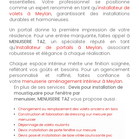
essentielles. Votre professionnel se positionne
comme un expert renommé en tant qu'
installateur de
volets à Meylan
, garantissant des installations
durables et harmonieuses.
Un portail donne la première impression de votre
résidence. Pour une entrée marquante, faites appel à
MENUISERIE TAZ
, un spécialiste réputé en tant
qu'
Installateur de portails à Meylan
, associant
robustesse et élégance à chaque réalisation.
Chaque espace intérieur mérite une finition soignée,
reflétant vos goûts et besoins. Pour un agencement
personnalisé et raffiné, faites confiance à
votre
menuiserie aménagement intérieur à Meylan
.
En plus de ses services :
Devis pour installation de
moustiquaire pour fenêtre par
menuisier, MENUISERIE TAZ
vous propose aussi :
Changement ou remplacement des volets anciens en bois
Construction et fabrication de dressing sur mesure par
menuisier
Dépannage de volets roulants
Devis installation de porte fenêtre sur mesure
Devis pose et installation de baie vitrée coulissante pvc