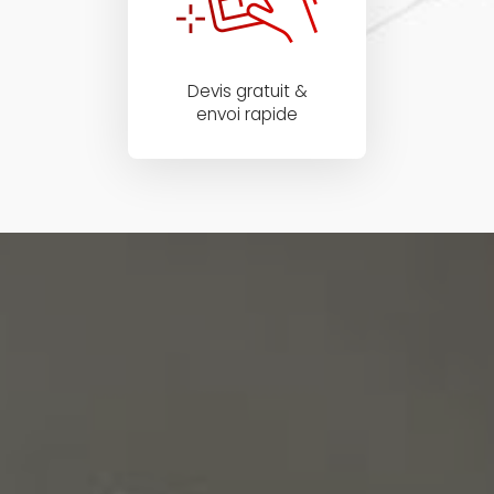
Devis gratuit &
envoi rapide