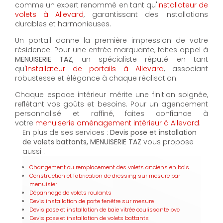
comme un expert renommé en tant qu'
installateur de
volets à Allevard
, garantissant des installations
durables et harmonieuses.
Un portail donne la première impression de votre
résidence. Pour une entrée marquante, faites appel à
MENUISERIE TAZ
, un spécialiste réputé en tant
qu'
Installateur de portails à Allevard
, associant
robustesse et élégance à chaque réalisation.
Chaque espace intérieur mérite une finition soignée,
reflétant vos goûts et besoins. Pour un agencement
personnalisé et raffiné, faites confiance à
votre
menuiserie aménagement intérieur à Allevard
.
En plus de ses services :
Devis pose et installation
de volets battants, MENUISERIE TAZ
vous propose
aussi :
Changement ou remplacement des volets anciens en bois
Construction et fabrication de dressing sur mesure par
menuisier
Dépannage de volets roulants
Devis installation de porte fenêtre sur mesure
Devis pose et installation de baie vitrée coulissante pvc
Devis pose et installation de volets battants