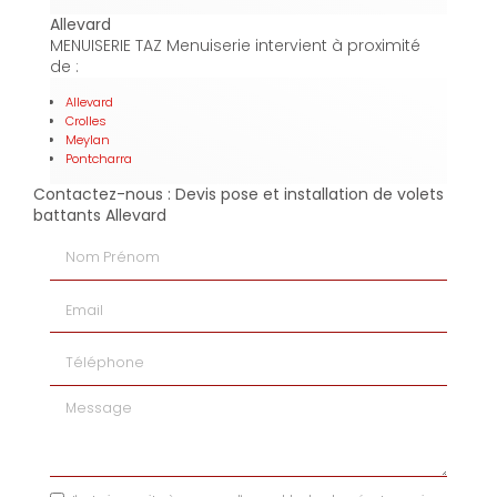
Allevard
MENUISERIE TAZ Menuiserie intervient à proximité
de :
Allevard
Crolles
Meylan
Pontcharra
Contactez-nous : Devis pose et installation de volets
battants Allevard
Nom Prénom
Email
Téléphone
Message