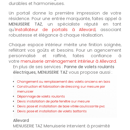
durables et harmonieuses.
Un portail donne la première impression de votre
résidence. Pour une entrée marquante, faites appel à
MENUISERIE TAZ
, un spécialiste réputé en tant
qu'
Installateur de portails à Allevard
, associant
robustesse et élégance à chaque réalisation.
Chaque espace intérieur mérite une finition soignée,
reflétant vos goûts et besoins. Pour un agencement
personnalisé et raffiné, faites confiance à
votre
menuiserie aménagement intérieur à Allevard
.
En plus de ses services :
Panne de volets roulants
électriques, MENUISERIE TAZ
vous propose aussi :
Changement ou remplacement des volets anciens en bois
Construction et fabrication de dressing sur mesure par
menuisier
Dépannage de volets roulants
Devis installation de porte fenêtre sur mesure
Devis pose et installation de baie vitrée coulissante pvc
Devis pose et installation de volets battants
Allevard
MENUISERIE TAZ Menuiserie intervient à proximité