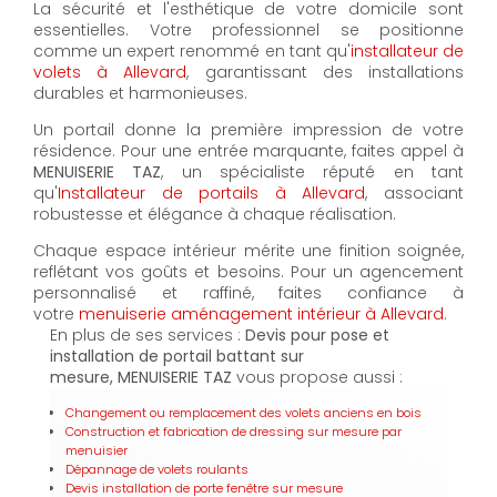
La sécurité et l'esthétique de votre domicile sont
essentielles. Votre professionnel se positionne
comme un expert renommé en tant qu'
installateur de
volets à Allevard
, garantissant des installations
durables et harmonieuses.
Un portail donne la première impression de votre
résidence. Pour une entrée marquante, faites appel à
MENUISERIE TAZ
, un spécialiste réputé en tant
qu'
Installateur de portails à Allevard
, associant
robustesse et élégance à chaque réalisation.
Chaque espace intérieur mérite une finition soignée,
reflétant vos goûts et besoins. Pour un agencement
personnalisé et raffiné, faites confiance à
votre
menuiserie aménagement intérieur à Allevard
.
En plus de ses services :
Devis pour pose et
installation de portail battant sur
mesure, MENUISERIE TAZ
vous propose aussi :
Changement ou remplacement des volets anciens en bois
Construction et fabrication de dressing sur mesure par
menuisier
Dépannage de volets roulants
Devis installation de porte fenêtre sur mesure