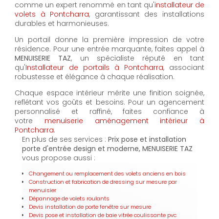
comme un expert renommé en tant qu'
installateur de
volets à Pontcharra
, garantissant des installations
durables et harmonieuses.
Un portail donne la première impression de votre
résidence. Pour une entrée marquante, faites appel à
MENUISERIE TAZ
, un spécialiste réputé en tant
qu'
Installateur de portails à Pontcharra
, associant
robustesse et élégance à chaque réalisation.
Chaque espace intérieur mérite une finition soignée,
reflétant vos goûts et besoins. Pour un agencement
personnalisé et raffiné, faites confiance à
votre
menuiserie aménagement intérieur à
Pontcharra
.
En plus de ses services :
Prix pose et installation
porte d'entrée design et moderne, MENUISERIE TAZ
vous propose aussi :
Changement ou remplacement des volets anciens en bois
Construction et fabrication de dressing sur mesure par
menuisier
Dépannage de volets roulants
Devis installation de porte fenêtre sur mesure
Devis pose et installation de baie vitrée coulissante pvc