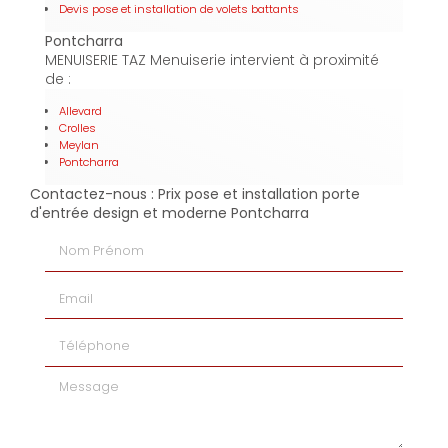
Devis pose et installation de volets battants
Pontcharra
MENUISERIE TAZ Menuiserie intervient à proximité
de :
Allevard
Crolles
Meylan
Pontcharra
Contactez-nous : Prix pose et installation porte
d'entrée design et moderne Pontcharra
Nom Prénom
Email
Téléphone
Message