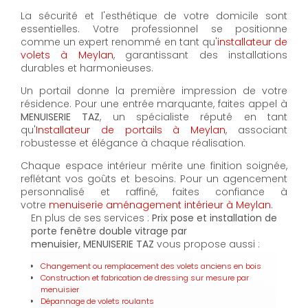
La sécurité et l'esthétique de votre domicile sont
essentielles. Votre professionnel se positionne
comme un expert renommé en tant qu'
installateur de
volets à Meylan
, garantissant des installations
durables et harmonieuses.
Un portail donne la première impression de votre
résidence. Pour une entrée marquante, faites appel à
MENUISERIE TAZ
, un spécialiste réputé en tant
qu'
Installateur de portails à Meylan
, associant
robustesse et élégance à chaque réalisation.
Chaque espace intérieur mérite une finition soignée,
reflétant vos goûts et besoins. Pour un agencement
personnalisé et raffiné, faites confiance à
votre
menuiserie aménagement intérieur à Meylan
.
En plus de ses services :
Prix pose et installation de
porte fenêtre double vitrage par
menuisier, MENUISERIE TAZ
vous propose aussi :
Changement ou remplacement des volets anciens en bois
Construction et fabrication de dressing sur mesure par
menuisier
Dépannage de volets roulants