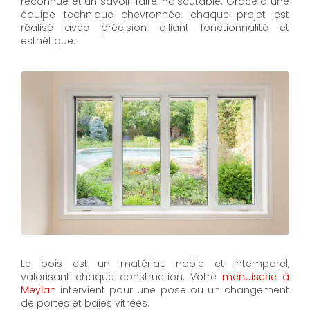
reconnue et un savoir-faire indiscutable. Grâce à une
équipe technique chevronnée, chaque projet est
réalisé avec précision, alliant fonctionnalité et
esthétique.
Le bois est un matériau noble et intemporel,
valorisant chaque construction. Votre
menuiserie à
Meylan
intervient pour une pose ou un changement
de portes et baies vitrées.