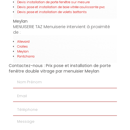
Devis installation de porte fenêtre sur mesure
Devis pose et installation de baie vitrée coulissante pvc
Devis pose et installation de volets battants
Meylan
MENUISERIE TAZ Menuiserie intervient à proximité
de :
Allevard
Crolles
Meylan
Pontcharra
Contactez-nous : Prix pose et installation de porte
fenêtre double vitrage par menuisier Meylan
Nom Prénom
Email
Téléphone
Message