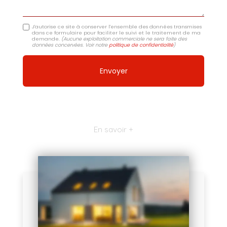
J'autorise ce site à conserver l'ensemble des données transmises
dans ce formulaire pour faciliter le suivi et le traitement de ma
demande.
(Aucune exploitation commerciale ne sera faite des
données concervées. Voir notre
politique de confidentialité
)
En savoir +