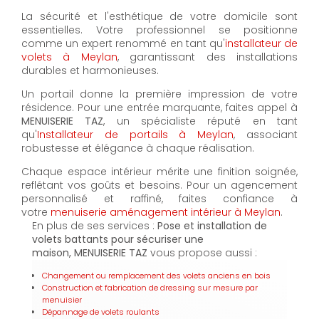
La sécurité et l'esthétique de votre domicile sont
essentielles. Votre professionnel se positionne
comme un expert renommé en tant qu'
installateur de
volets à Meylan
, garantissant des installations
durables et harmonieuses.
Un portail donne la première impression de votre
résidence. Pour une entrée marquante, faites appel à
MENUISERIE TAZ
, un spécialiste réputé en tant
qu'
Installateur de portails à Meylan
, associant
robustesse et élégance à chaque réalisation.
Chaque espace intérieur mérite une finition soignée,
reflétant vos goûts et besoins. Pour un agencement
personnalisé et raffiné, faites confiance à
votre
menuiserie aménagement intérieur à Meylan
.
En plus de ses services :
Pose et installation de
volets battants pour sécuriser une
maison, MENUISERIE TAZ
vous propose aussi :
Changement ou remplacement des volets anciens en bois
Construction et fabrication de dressing sur mesure par
menuisier
Dépannage de volets roulants