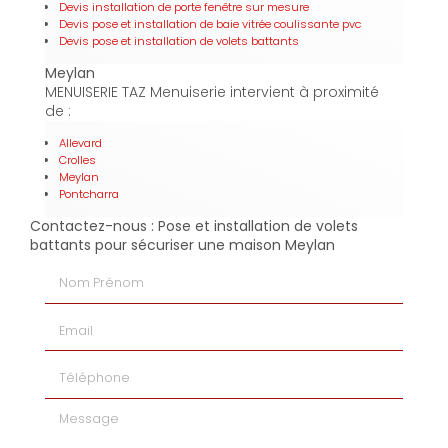
Devis installation de porte fenêtre sur mesure
Devis pose et installation de baie vitrée coulissante pvc
Devis pose et installation de volets battants
Meylan
MENUISERIE TAZ Menuiserie intervient à proximité
de :
Allevard
Crolles
Meylan
Pontcharra
Contactez-nous : Pose et installation de volets
battants pour sécuriser une maison Meylan
Nom Prénom
Email
Téléphone
Message