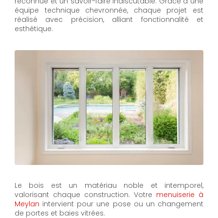
reconnue et un savoir-faire indiscutable. Grâce à une
équipe technique chevronnée, chaque projet est
réalisé avec précision, alliant fonctionnalité et
esthétique.
Le bois est un matériau noble et intemporel,
valorisant chaque construction. Votre
menuiserie à
Meylan
intervient pour une pose ou un changement
de portes et baies vitrées.