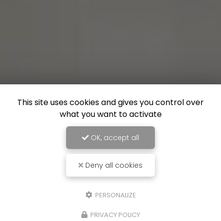
This site uses cookies and gives you control over
what you want to activate
OK, accept all
Deny all cookies
PERSONALIZE
PRIVACY POLICY