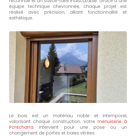
reconnue et un savoir-faire indiscutable. Grâce à une
équipe technique chevronnée, chaque projet est
réalisé avec précision, alliant fonctionnalité et
esthétique.
Le bois est un matériau noble et intemporel,
valorisant chaque construction. Votre
menuiserie à
Pontcharra
intervient pour une pose ou un
changement de portes et baies vitrées.