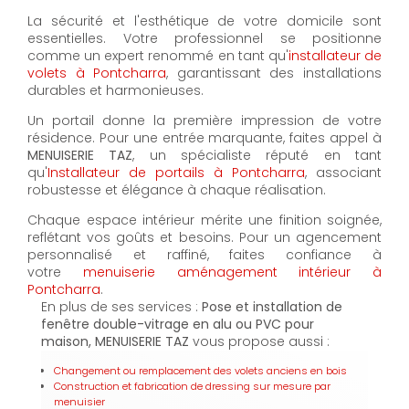
La sécurité et l'esthétique de votre domicile sont
essentielles. Votre professionnel se positionne
comme un expert renommé en tant qu'
installateur de
volets à Pontcharra
, garantissant des installations
durables et harmonieuses.
Un portail donne la première impression de votre
résidence. Pour une entrée marquante, faites appel à
MENUISERIE TAZ
, un spécialiste réputé en tant
qu'
Installateur de portails à Pontcharra
, associant
robustesse et élégance à chaque réalisation.
Chaque espace intérieur mérite une finition soignée,
reflétant vos goûts et besoins. Pour un agencement
personnalisé et raffiné, faites confiance à
votre
menuiserie aménagement intérieur à
Pontcharra
.
En plus de ses services :
Pose et installation de
fenêtre double-vitrage en alu ou PVC pour
maison, MENUISERIE TAZ
vous propose aussi :
Changement ou remplacement des volets anciens en bois
Construction et fabrication de dressing sur mesure par
menuisier