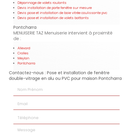
Dépannage de volets roulants
Devis installation de porte fenêtre sur mesure
Devis pose et installation de baie vitrée coulissante pvc
Devis pose et installation de volets battants
Pontcharra
MENUISERIE TAZ Menuiserie intervient à proximité
de :
Allevard
Crolles
Meylan
Pontcharra
Contactez-nous : Pose et installation de fenêtre
double-vitrage en alu ou PVC pour maison Pontcharra
Nom Prénom
Email
Téléphone
Message