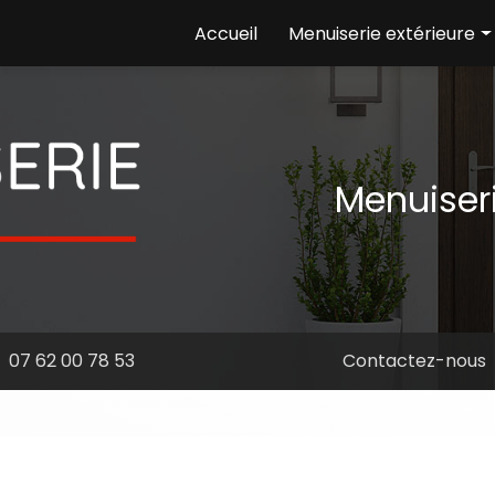
e
Accueil
Menuiserie extérieure
Ouvertures
Volets
Portails
Menuiser
07 62 00 78 53
Contactez-nous