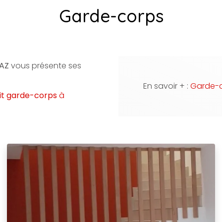
Garde-corps
TAZ
vous présente ses
En savoir + :
Garde-c
it
garde-corps
à