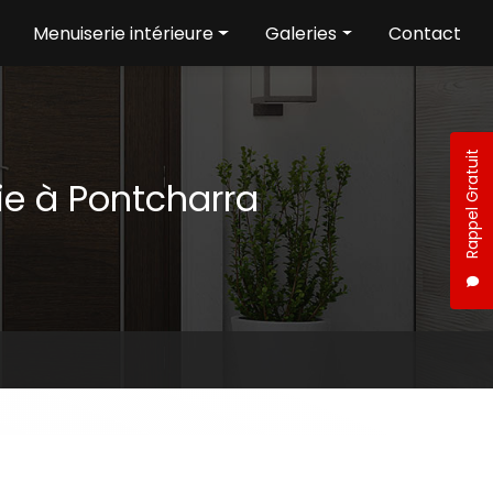
Menuiserie intérieure
Galeries
Contact
Aménagement intérieur
Menuiserie extérieure
Menuiserie intérieure
Rappel Gratuit
ie à Pontcharra