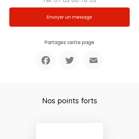
Tél.
07 62 00 78 53
Envoyer un message
Partagez cette page
Facebook
Twitter
Email
Nos points forts